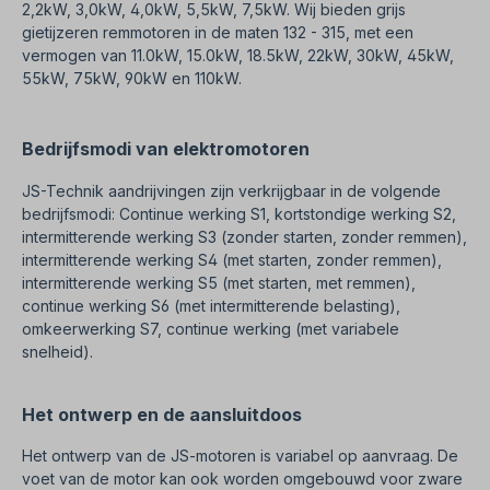
2,2kW, 3,0kW, 4,0kW, 5,5kW, 7,5kW. Wij bieden grijs
gietijzeren remmotoren in de maten 132 - 315, met een
vermogen van 11.0kW, 15.0kW, 18.5kW, 22kW, 30kW, 45kW,
55kW, 75kW, 90kW en 110kW.
Bedrijfsmodi van elektromotoren
JS-Technik aandrijvingen zijn verkrijgbaar in de volgende
bedrijfsmodi: Continue werking S1, kortstondige werking S2,
intermitterende werking S3 (zonder starten, zonder remmen),
intermitterende werking S4 (met starten, zonder remmen),
intermitterende werking S5 (met starten, met remmen),
continue werking S6 (met intermitterende belasting),
omkeerwerking S7, continue werking (met variabele
snelheid).
Het ontwerp en de aansluitdoos
Het ontwerp van de JS-motoren is variabel op aanvraag. De
voet van de motor kan ook worden omgebouwd voor zware