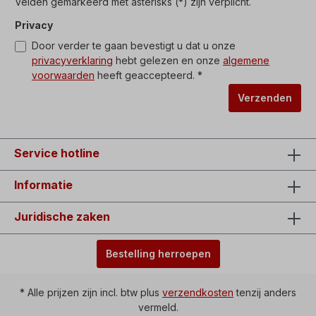
Velden gemarkeerd met asterisks (*) zijn verplicht.
Privacy
Door verder te gaan bevestigt u dat u onze
privacyverklaring
hebt gelezen en onze
algemene
voorwaarden
heeft geaccepteerd. *
Verzenden
Service hotline
Informatie
Juridische zaken
Bestelling herroepen
* Alle prijzen zijn incl. btw plus
verzendkosten
tenzij anders
vermeld.