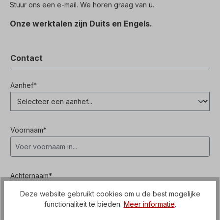
Stuur ons een e-mail. We horen graag van u.
Onze werktalen zijn Duits en Engels.
Contact
Aanhef*
Voornaam*
Achternaam*
Deze website gebruikt cookies om u de best mogelijke
functionaliteit te bieden.
Meer informatie
.
Uw e-mailadres*