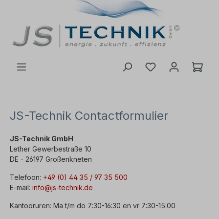
de hoofdinhoud
JS-Technik Contactformulier
JS-Technik GmbH
Lether Gewerbestraße 10
DE - 26197 Großenkneten
Telefoon:
+49 (0) 44 35 / 97 35 500
E-mail:
info@js-technik.de
Kantooruren: Ma t/m do 7:30-16:30 en vr 7:30-15:00