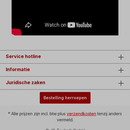
Service hotline
Informatie
Juridische zaken
Bestelling herroepen
* Alle prijzen zijn incl. btw plus
verzendkosten
tenzij anders
vermeld.