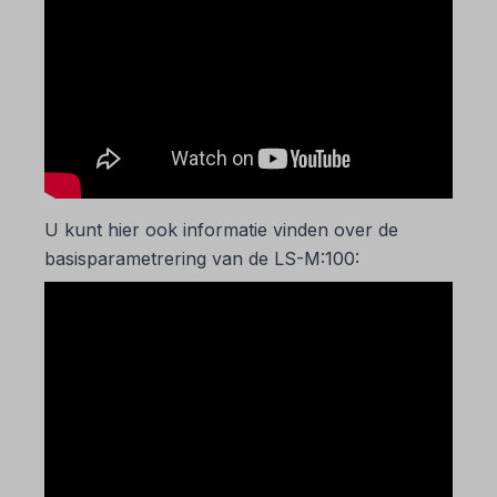
U kunt hier ook informatie vinden over de
basisparametrering van de LS-M:100: