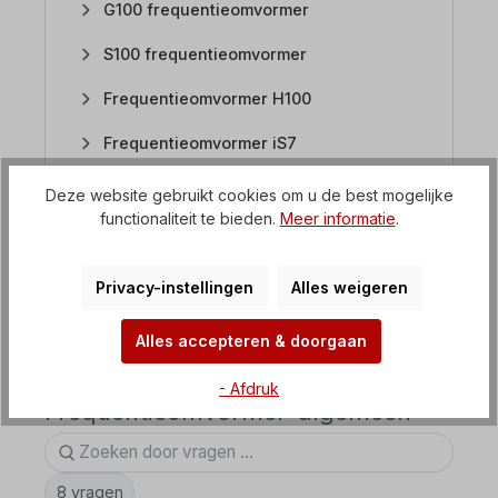
G100 frequentieomvormer
S100 frequentieomvormer
Frequentieomvormer H100
Frequentieomvormer iS7
EASYdrive frequentieregelaar
Deze website gebruikt cookies om u de best mogelijke
functionaliteit te bieden.
Meer informatie
.
SMARTdrive frequentieomvormer
Softstarters / zachte starters
Privacy-instellingen
Alles weigeren
Gelijkstroombesturingseenheid
Alles accepteren & doorgaan
- Afdruk
Frequentieomvormer-algemeen
8 vragen