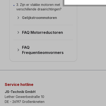
3. Zijn er vlakke motoren met
verschillende draairichtingen?
Gelijkstroommotoren
FAQ Motorreductoren
FAQ
Frequentieomvormers
Service hotline
JS-Technik GmbH
Lether Gewerbestraße 10
DE - 26197 Großenkneten