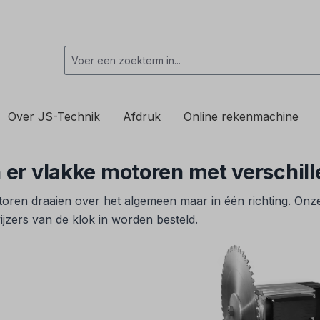
Over JS-Technik
Afdruk
Online rekenmachine
jn er vlakke motoren met verschil
oren draaien over het algemeen maar in één richting. Onz
ijzers van de klok in worden besteld.