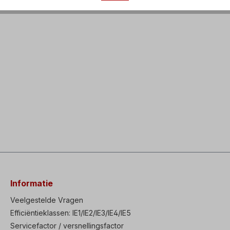
Informatie
Veelgestelde Vragen
Efficiëntieklassen: IE1/IE2/IE3/IE4/IE5
Servicefactor / versnellingsfactor