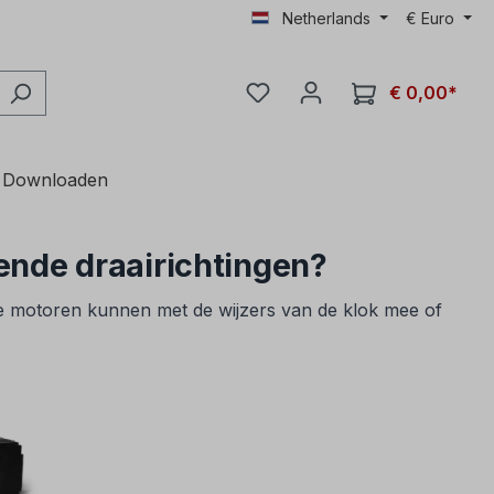
Netherlands
€
Euro
€ 0,00*
Downloaden
lende draairichtingen?
e motoren kunnen met de wijzers van de klok mee of