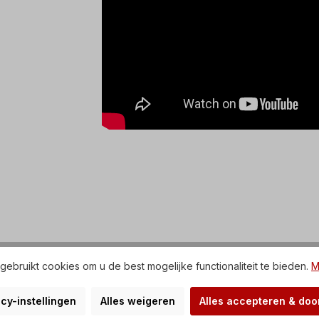
ebruikt cookies om u de best mogelijke functionaliteit te bieden.
M
cy-instellingen
Alles weigeren
Alles accepteren & do