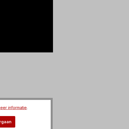
eer informatie
.
orgaan