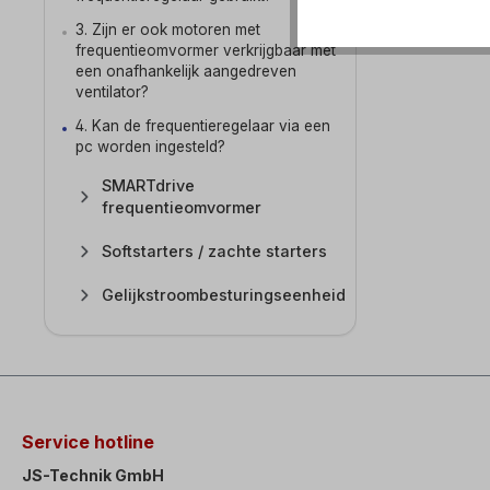
3. Zijn er ook motoren met
frequentieomvormer verkrijgbaar met
een onafhankelijk aangedreven
ventilator?
4. Kan de frequentieregelaar via een
pc worden ingesteld?
SMARTdrive
frequentieomvormer
Softstarters / zachte starters
Gelijkstroombesturingseenheid
Service hotline
JS-Technik GmbH