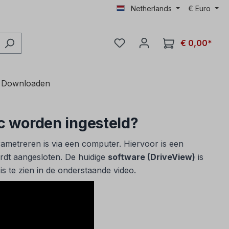
Netherlands
€
Euro
€ 0,00*
Downloaden
pc worden ingesteld?
ametreren is via een computer. Hiervoor is een
rdt aangesloten. De huidige
software (DriveView)
is
 te zien in de onderstaande video.