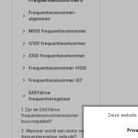
Frequentieomvormers
Frequentieomvormer-
algemeen
M100 frequentieomvormer
G100 frequentieomvormer
S100 frequentieomvormer
Frequentieomvormer H100
Frequentieomvormer iS7
EASYdrive
frequentieregelaar
1. Zijn de EASYdrive
Deze website g
frequentieomvormermotoren
buscompatibel?
Priva
2. Wanneer wordt een motor met
frequentieregelaar gebruikt?