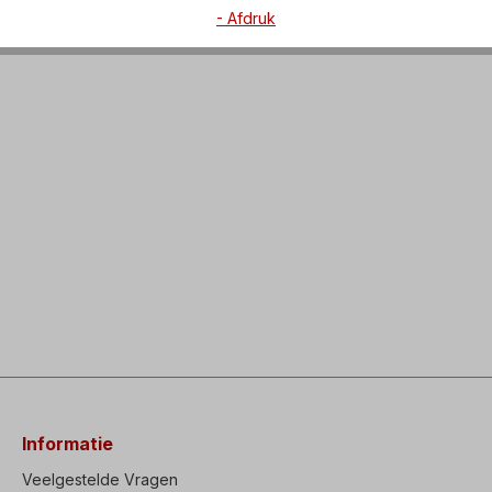
- Afdruk
Informatie
Veelgestelde Vragen