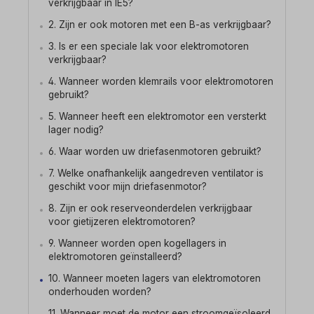
verkrijgbaar in IE5?
2. Zijn er ook motoren met een B-as verkrijgbaar?
3. Is er een speciale lak voor elektromotoren
verkrijgbaar?
4. Wanneer worden klemrails voor elektromotoren
gebruikt?
5. Wanneer heeft een elektromotor een versterkt
lager nodig?
6. Waar worden uw driefasenmotoren gebruikt?
7. Welke onafhankelijk aangedreven ventilator is
geschikt voor mijn driefasenmotor?
8. Zijn er ook reserveonderdelen verkrijgbaar
voor gietijzeren elektromotoren?
9. Wanneer worden open kogellagers in
elektromotoren geïnstalleerd?
10. Wanneer moeten lagers van elektromotoren
onderhouden worden?
11. Wanneer moet de motor een stroomgeïsoleerd