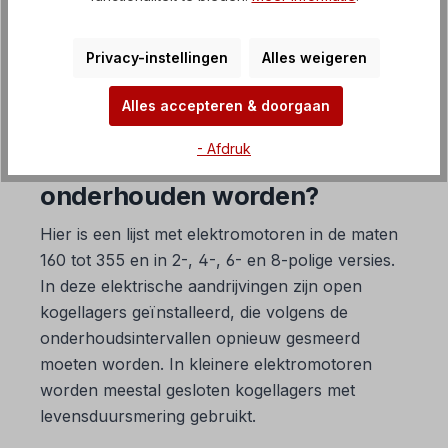
FAQ Frequentieomvormers
Privacy-instellingen
Alles weigeren
Alles accepteren & doorgaan
10. Wanneer moeten lagers
- Afdruk
van elektromotoren
onderhouden worden?
Hier is een lijst met elektromotoren in de maten
160 tot 355 en in 2-, 4-, 6- en 8-polige versies.
In deze elektrische aandrijvingen zijn open
kogellagers geïnstalleerd, die volgens de
onderhoudsintervallen opnieuw gesmeerd
moeten worden. In kleinere elektromotoren
worden meestal gesloten kogellagers met
levensduursmering gebruikt.