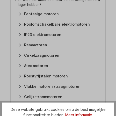
lager hebben?
Eenfasige motoren
Poolomschakelbare elektromotoren
IP23 elektromotoren
Remmotoren
Cirkelzaagmotoren
Atex motoren
Roestvrijstalen motoren
Vlakke motoren / zaagmotoren
Gelijkstroommotoren
Deze website gebruikt cookies om u de best mogelijke
FAQ Motorreductoren
functionaliteit te bieden.
Meer informatie
.