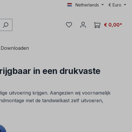
Netherlands
€
Euro
€ 0,00*
Downloaden
rijgbaar in een drukvaste
ige uitvoering krijgen. Aangezien wij voornamelijk
eindmontage met de tandwielkast zelf uitvoeren,