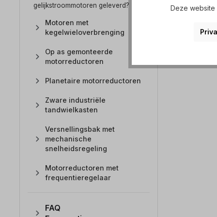
gelijkstroommotoren geleverd?
Deze website g
Motoren met
Priva
kegelwieloverbrenging
Op as gemonteerde
motorreductoren
Planetaire motorreductoren
Zware industriële
tandwielkasten
Versnellingsbak met
mechanische
snelheidsregeling
Motorreductoren met
frequentieregelaar
FAQ