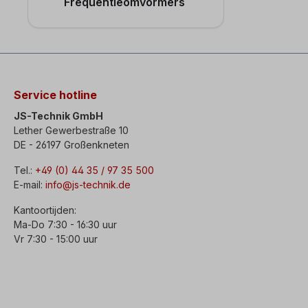
Frequentieomvormers
Service hotline
JS-Technik GmbH
Lether Gewerbestraße 10
DE - 26197 Großenkneten
Tel.:
+49 (0) 44 35 / 97 35 500
E-mail:
info@js-technik.de
Kantoortijden:
Ma-Do 7:30 - 16:30 uur
Vr 7:30 - 15:00 uur