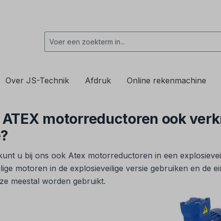
Over JS-Technik
Afdruk
Online rekenmachine
jn ATEX motorreductoren ook verk
e?
 kunt u bij ons ook Atex motorreductoren in een explosieveil
ilige motoren in de explosieveilige versie gebruiken en de 
ze meestal worden gebruikt.