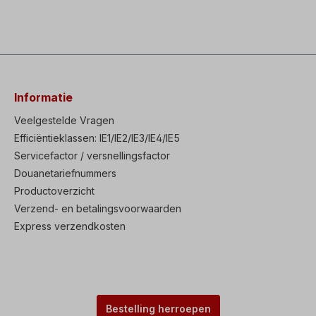
Informatie
Veelgestelde Vragen
Efficiëntieklassen: IE1/IE2/IE3/IE4/IE5
Servicefactor / versnellingsfactor
Douanetariefnummers
Productoverzicht
Verzend- en betalingsvoorwaarden
Express verzendkosten
Bestelling herroepen