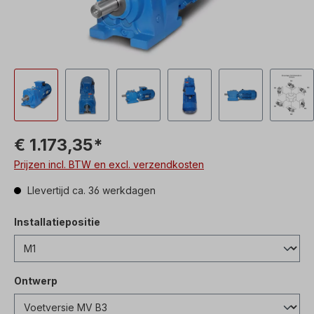
€ 1.173,35*
Prijzen incl. BTW en excl. verzendkosten
Llevertijd ca. 36 werkdagen
Installatiepositie
Ontwerp