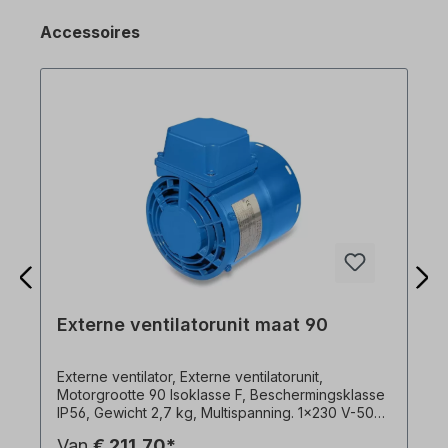
Accessoires
Externe ventilatorunit maat 90
Externe ventilator, Externe ventilatorunit,
Motorgrootte 90 Isoklasse F, Beschermingsklasse
IP56, Gewicht 2,7 kg, Multispanning. 1x230 V-50
Hz, 45 watt, 0,19 A, 2900 rpm, 91 m3/h,
Van
€ 211,70*