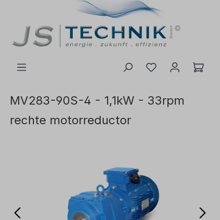
de hoofdinhoud
MV283-90S-4 - 1,1kW - 33rpm
rechte motorreductor