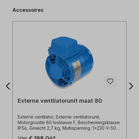
Accessoires
Externe ventilatorunit maat 80
Externe ventilator, Externe ventilatorunit,
Motorgrootte 80 Isoklasse F, Beschermingsklasse
IP56, Gewicht 2,7 kg, Multispanning. 1x230 V-50
Hz, 35 watt, 0,19 A, 2950 rpm, 58 m3/h,
Van
€ 198,04*