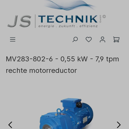
de hoofdinhoud
MV283-802-6 - 0,55 kW - 7,9 tpm
rechte motorreductor