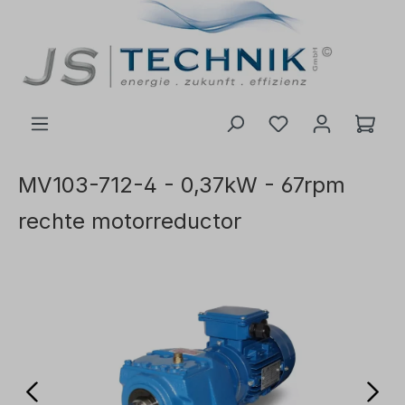
de hoofdinhoud
MV103-712-4 - 0,37kW - 67rpm
rechte motorreductor