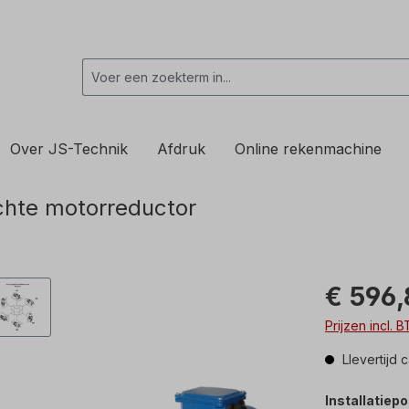
Over JS-Technik
Afdruk
Online rekenmachine
hte motorreductor
€ 596,
Prijzen incl.
Llevertijd 
Installatiepo