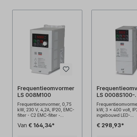
Frequentieomvormer
Frequentieom
LS 008M100
LS 0008S100-
4EOFNS
Frequentieomvormer, 0,75
Frequentieomvormer
kW, 230 V, 4,2A, IP20, EMC-
kW, 3 x 400 volt, IP
filter - C2 EMC-filter -
ingebouwd LED-
Snelheidsregeling
bedieningspaneel, E
Van
€ 164,34*
€ 298,93*
potentiometer - Montage op
(C3) Beschermingsklasse=
montageplaten of DIN-rail -
IP66/NEMA4X met