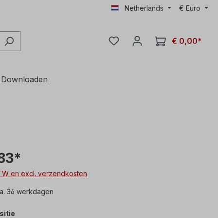
Netherlands
€
Euro
€ 0,00*
Downloaden
83*
 BTW en excl. verzendkosten
ca. 36 werkdagen
sitie