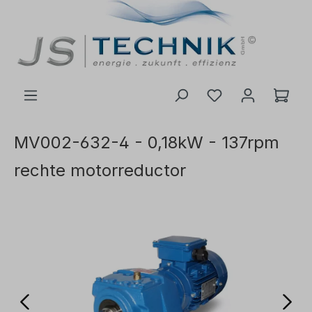
de hoofdinhoud
MV002-632-4 - 0,18kW - 137rpm
rechte motorreductor