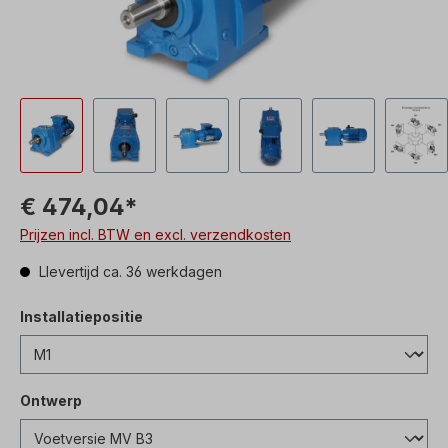
€ 474,04*
Prijzen incl. BTW en excl. verzendkosten
Llevertijd ca. 36 werkdagen
Installatiepositie
Ontwerp