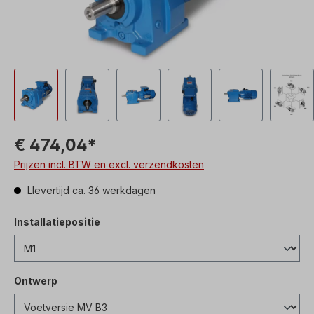
€ 474,04*
Prijzen incl. BTW en excl. verzendkosten
Llevertijd ca. 36 werkdagen
Installatiepositie
Ontwerp