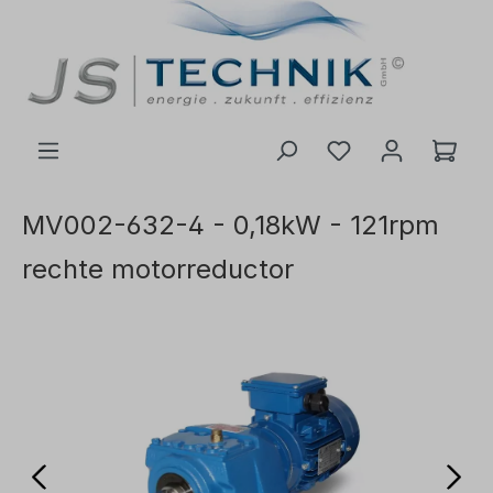
de hoofdinhoud
MV002-632-4 - 0,18kW - 121rpm
rechte motorreductor