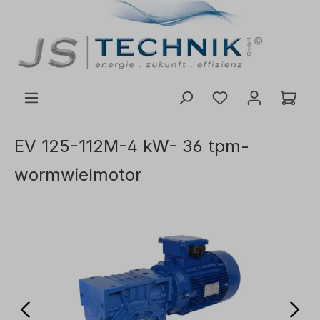
de hoofdinhoud
EV 125-112M-4 kW- 36 tpm-
wormwielmotor