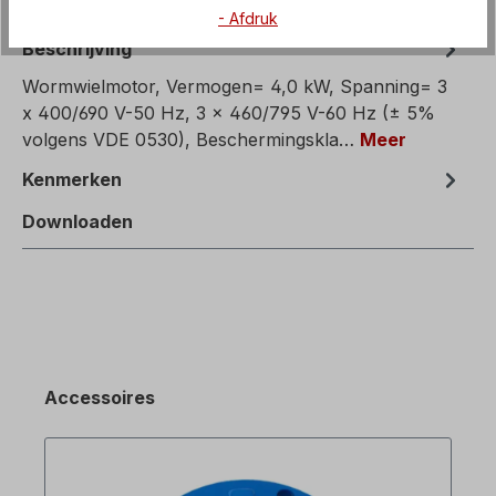
- Afdruk
Beschrijving
Wormwielmotor, Vermogen= 4,0 kW, Spanning= 3
x 400/690 V-50 Hz, 3 x 460/795 V-60 Hz (± 5%
volgens VDE 0530), Beschermingskla…
Meer
Kenmerken
Downloaden
Accessoires