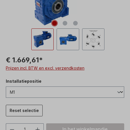
€ 1.669,61*
Prijzen incl. BTW en excl. verzendkosten
Installatiepositie
Reset selectie
Producthoeveelheid: Voer de gewenste h
In het winkelmandje