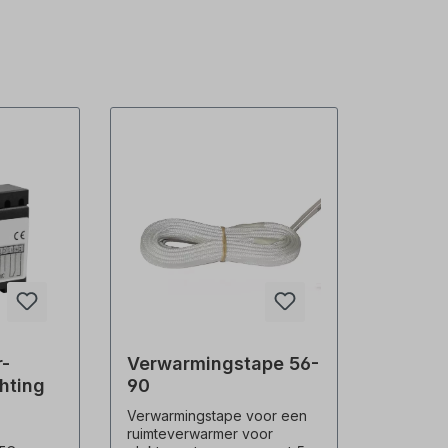
r-
Verwarmingstape 56-
chting
90
Verwarmingstape voor een
ruimteverwarmer voor