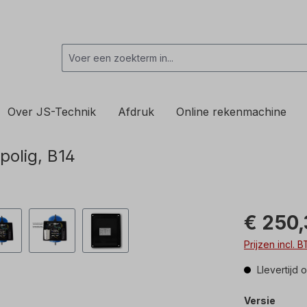
Over JS-Technik
Afdruk
Online rekenmachine
polig, B14
€ 250,
Prijzen incl.
Llevertijd
Versie