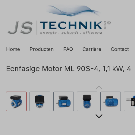
 zoekopdracht
Ga naar de hoofdnavigatie
Home
Producten
FAQ
Carrière
Contact
Eenfasige Motor ML 90S-4, 1,1 kW, 4-