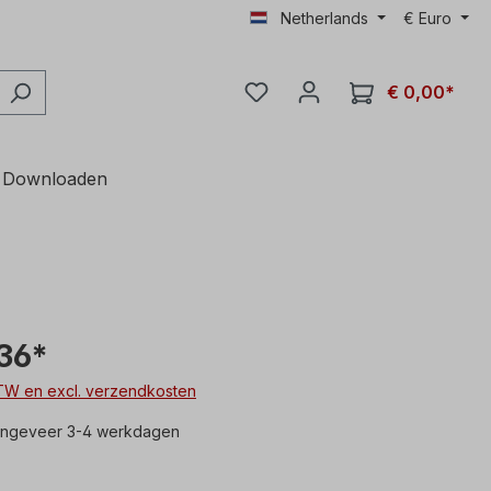
Netherlands
€
Euro
€ 0,00*
Downloaden
36*
 BTW en excl. verzendkosten
 ongeveer 3-4 werkdagen