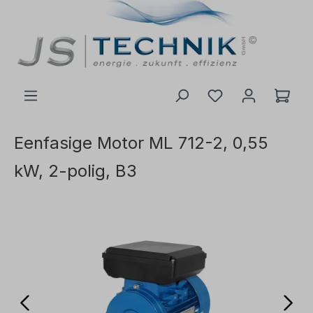
de hoofdinhoud
Eenfasige Motor ML 712-2, 0,55
kW, 2-polig, B3