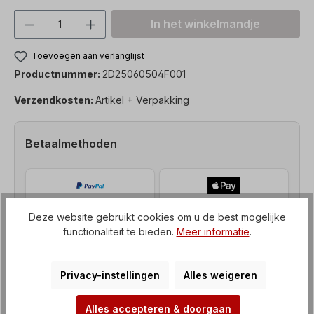
Producthoeveelheid: Voer de gewenste h
In het winkelmandje
Toevoegen aan verlanglijst
Productnummer:
2D25060504F001
Verzendkosten:
Artikel + Verpakking
Betaalmethoden
Deze website gebruikt cookies om u de best mogelijke
functionaliteit te bieden.
Meer informatie
.
Privacy-instellingen
Alles weigeren
Alles accepteren & doorgaan