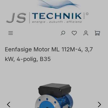
de hoofdinhoud
Eenfasige Motor ML 112M-4, 3,7
kW, 4-polig, B35