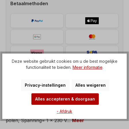
Betaalmethoden
Deze website gebruikt cookies om u de best mogelijke
functionaliteit te bieden.
Meer informatie
.
Privacy-instellingen
Alles weigeren
Beschrijving
Alles accepteren & doorgaan
Elektromotor, enkelfasige motor met bedrijfs- en
- Afdruk
startcondensator, Vermogen= 3,7 kW, Snelheid= 4
polen, Spanning= 1 x 230 V…
Meer