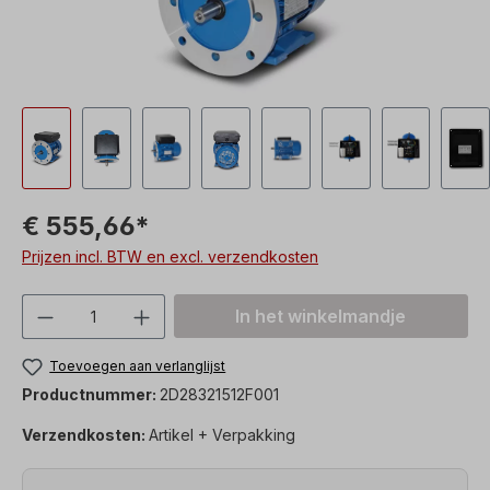
€ 555,66*
Prijzen incl. BTW en excl. verzendkosten
Producthoeveelheid: Voer de gewenste h
In het winkelmandje
Toevoegen aan verlanglijst
Productnummer:
2D28321512F001
Verzendkosten:
Artikel + Verpakking