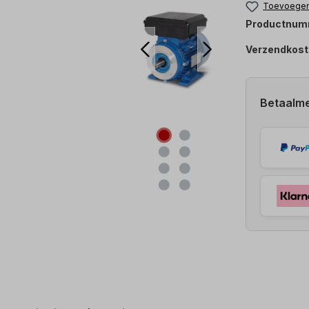
Toevoegen 
Productnum
Verzendkost
Betaalm