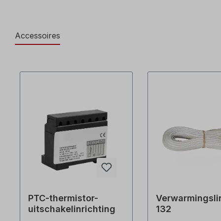
Accessoires
PTC-thermistor-
Verwarmingsli
uitschakelinrichting
132