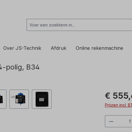
Over JS-Technik
Afdruk
Online rekenmachine
4-polig, B34
€ 555,
Prijzen incl.
Product