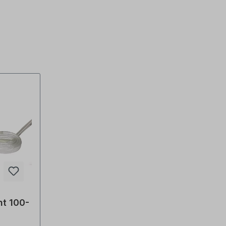
nt 100-