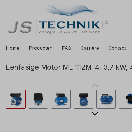
 zoekopdracht
Ga naar de hoofdnavigatie
Home
Producten
FAQ
Carrière
Contact
Eenfasige Motor ML 112M-4, 3,7 kW, 