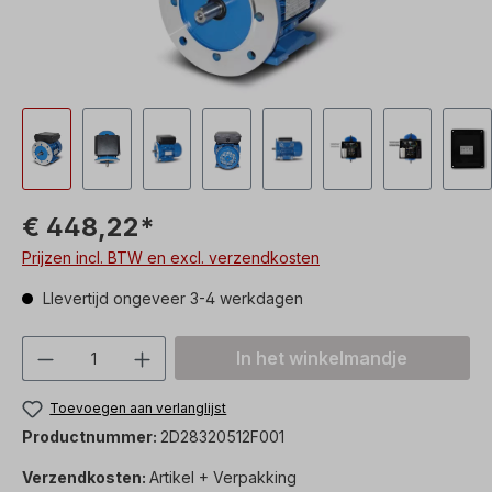
€ 448,22*
Prijzen incl. BTW en excl. verzendkosten
Llevertijd ongeveer 3-4 werkdagen
Producthoeveelheid: Voer de gewenste h
In het winkelmandje
Toevoegen aan verlanglijst
Productnummer:
2D28320512F001
Verzendkosten:
Artikel + Verpakking