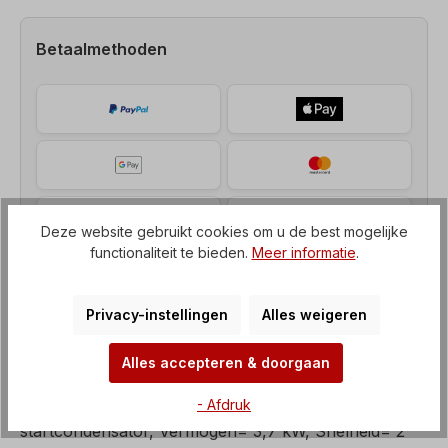
Betaalmethoden
Deze website gebruikt cookies om u de best mogelijke
functionaliteit te bieden.
Meer informatie
.
Privacy-instellingen
Alles weigeren
Alles accepteren & doorgaan
Beschrijving
- Afdruk
Elektromotor, enkelfasige motor met bedrijfs- en
startcondensator, Vermogen= 3,7 kW, Snelheid= 2