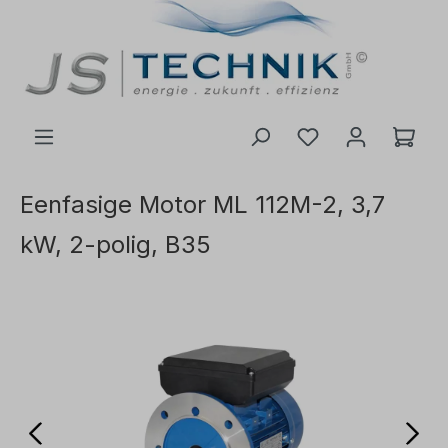
de hoofdinhoud
Eenfasige Motor ML 112M-2, 3,7
kW, 2-polig, B35