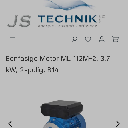
de hoofdinhoud
Eenfasige Motor ML 112M-2, 3,7
kW, 2-polig, B14