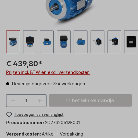
€ 439,80*
Prijzen incl. BTW en excl. verzendkosten
Llevertijd ongeveer 3-4 werkdagen
Producthoeveelheid: Voer de gewenste h
In het winkelmandje
Toevoegen aan verlanglijst
Productnummer:
2D27320512F001
Verzendkosten:
Artikel + Verpakking