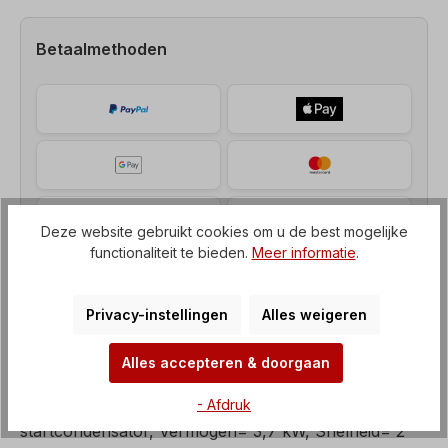
Betaalmethoden
Deze website gebruikt cookies om u de best mogelijke
functionaliteit te bieden.
Meer informatie
.
Privacy-instellingen
Alles weigeren
Alles accepteren & doorgaan
Beschrijving
- Afdruk
Elektromotor, enkelfasige motor met bedrijfs- en
startcondensator, Vermogen= 3,7 kW, Snelheid= 2