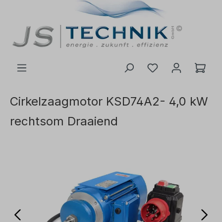
de hoofdinhoud
Cirkelzaagmotor KSD74A2- 4,0 kW
rechtsom Draaiend