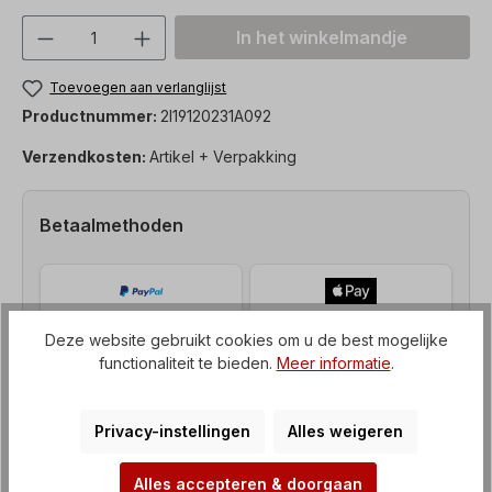
Producthoeveelheid: Voer de gewenste h
In het winkelmandje
Toevoegen aan verlanglijst
Productnummer:
2I19120231A092
Verzendkosten:
Artikel + Verpakking
Betaalmethoden
Deze website gebruikt cookies om u de best mogelijke
functionaliteit te bieden.
Meer informatie
.
Privacy-instellingen
Alles weigeren
Alles accepteren & doorgaan