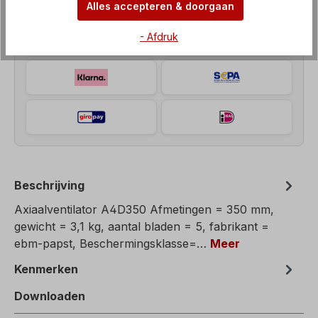
Alles accepteren & doorgaan
- Afdruk
Beschrijving
Axiaalventilator A4D350 Afmetingen = 350 mm,
gewicht = 3,1 kg, aantal bladen = 5, fabrikant =
ebm-papst, Beschermingsklasse=…
Meer
Kenmerken
Downloaden