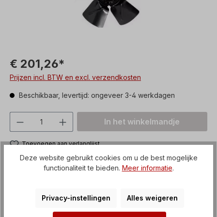
€ 201,26*
Prijzen incl. BTW en excl. verzendkosten
Beschikbaar, levertijd: ongeveer 3-4 werkdagen
Producthoeveelheid: Voer de gewenste h
In het winkelmandje
Toevoegen aan verlanglijst
Productnummer:
SPAXL-D350
Deze website gebruikt cookies om u de best mogelijke
functionaliteit te bieden.
Meer informatie
.
Betaalmethoden
Privacy-instellingen
Alles weigeren